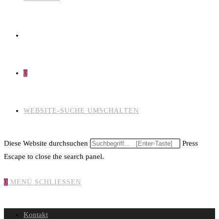
0
WEBSITE-SUCHE UMSCHALTEN
Diese Website durchsuchen
Press
Escape to close the search panel.
0
MENÜ
SCHLIESSEN
Kontakt