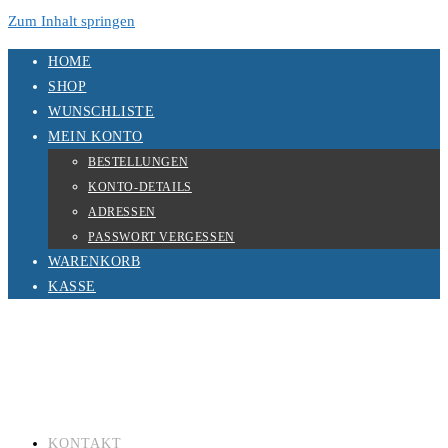
Zum Inhalt springen
HOME
SHOP
WUNSCHLISTE
MEIN KONTO
BESTELLUNGEN
KONTO-DETAILS
ADRESSEN
PASSWORT VERGESSEN
WARENKORB
KASSE
KONTAKT