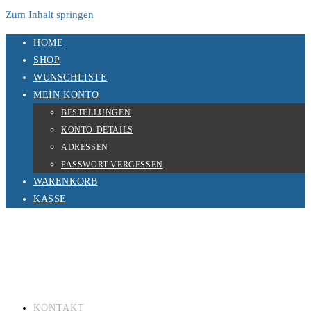
Zum Inhalt springen
HOME
SHOP
WUNSCHLISTE
MEIN KONTO
BESTELLUNGEN
KONTO-DETAILS
ADRESSEN
PASSWORT VERGESSEN
WARENKORB
KASSE
KONTAKT