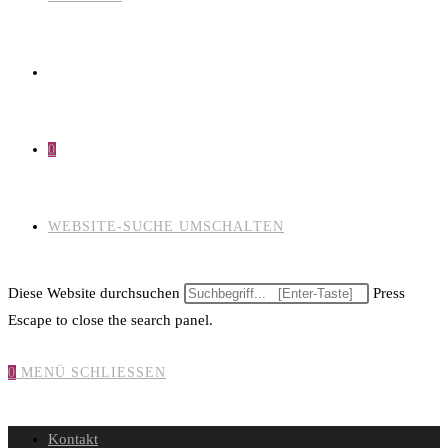
0
WEBSITE-SUCHE UMSCHALTEN
Diese Website durchsuchen
Press
Escape to close the search panel.
0
MENÜ
SCHLIESSEN
Kontakt