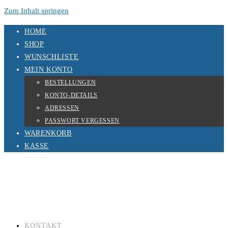
Zum Inhalt springen
HOME
SHOP
WUNSCHLISTE
MEIN KONTO
BESTELLUNGEN
KONTO-DETAILS
ADRESSEN
PASSWORT VERGESSEN
WARENKORB
KASSE
KONTAKT