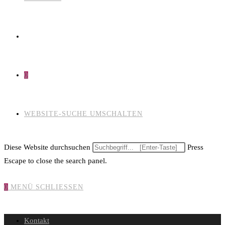
0
WEBSITE-SUCHE UMSCHALTEN
Diese Website durchsuchen
Press
Escape to close the search panel.
0
MENÜ
SCHLIESSEN
Kontakt