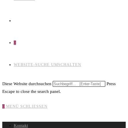
0
WEBSITE-SUCHE UMSCHALTEN
Diese Website durchsuchen
Press
Escape to close the search panel.
0
MENÜ
SCHLIESSEN
Kontakt