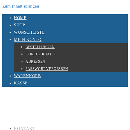
Zum Inhalt springen
HOME
SHOP
WUNSCHLISTE
MEIN KONTO
BESTELLUNGEN
KONTO-DETAILS
ADRESSEN
PASSWORT VERGESSEN
WARENKORB
KASSE
KONTAKT