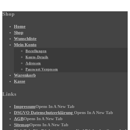
Shop
Home
Shop
Wunschliste
Mein Konto
Bestellungen
Konto-Details
Adressen
Passwort Vergessen
Warenkorb
Kasse
Links
Impressum
Opens In A New Tab
DSGVO Datenschutzerklärung
Opens In A New Tab
AGB
Opens In A New Tab
Sitemap
Opens In A New Tab