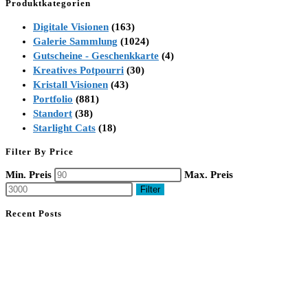
Produktkategorien
Digitale Visionen
(163)
Galerie Sammlung
(1024)
Gutscheine - Geschenkkarte
(4)
Kreatives Potpourri
(30)
Kristall Visionen
(43)
Portfolio
(881)
Standort
(38)
Starlight Cats
(18)
Filter By Price
Min. Preis
Max. Preis
Filter
Recent Posts