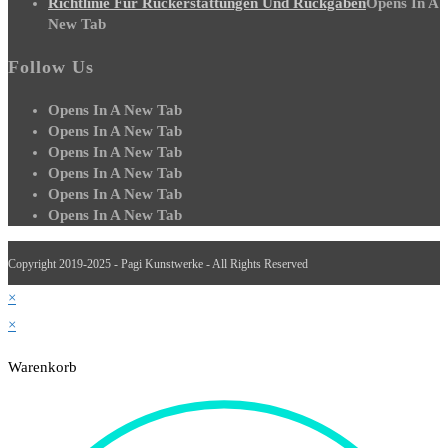
Richtlinie Für Rückerstattungen Und Rückgaben
Opens In A
New Tab
Follow Us
Opens In A New Tab
Opens In A New Tab
Opens In A New Tab
Opens In A New Tab
Opens In A New Tab
Opens In A New Tab
Copyright 2019-2025 - Pagi Kunstwerke - All Rights Reserved
×
×
Warenkorb