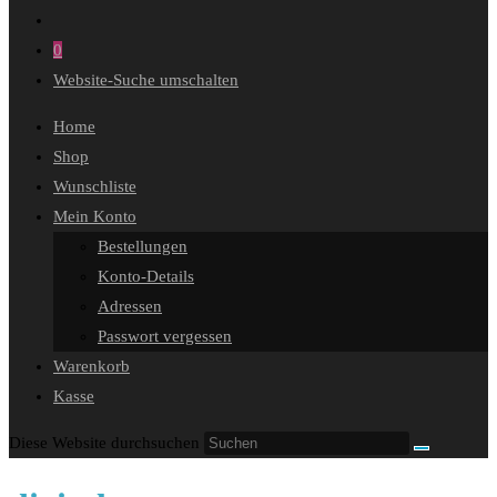
0
Website-Suche umschalten
Home
Shop
Wunschliste
Mein Konto
Bestellungen
Konto-Details
Adressen
Passwort vergessen
Warenkorb
Kasse
Diese Website durchsuchen