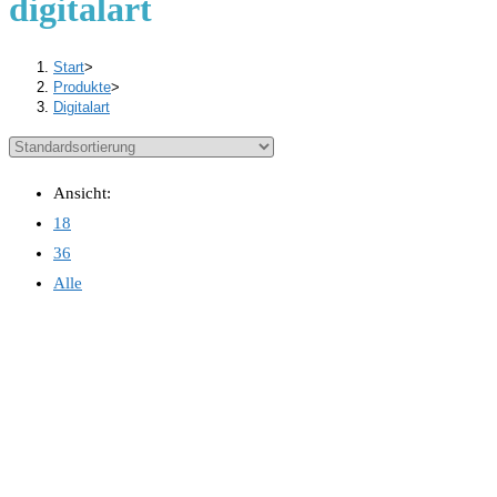
digitalart
Start
>
Produkte
>
Digitalart
Ansicht:
18
36
Alle