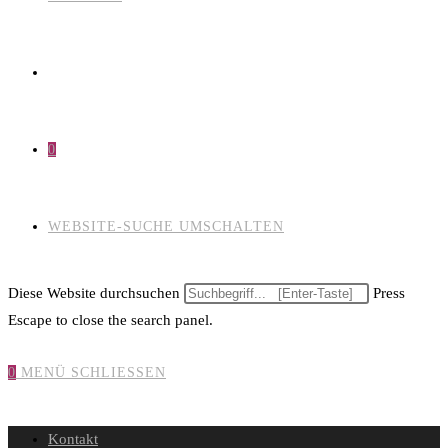
0
WEBSITE-SUCHE UMSCHALTEN
Diese Website durchsuchen
Press
Escape to close the search panel.
0
MENÜ
SCHLIESSEN
Kontakt