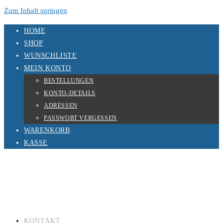
Zum Inhalt springen
HOME
SHOP
WUNSCHLISTE
MEIN KONTO
BESTELLUNGEN
KONTO-DETAILS
ADRESSEN
PASSWORT VERGESSEN
WARENKORB
KASSE
KONTAKT