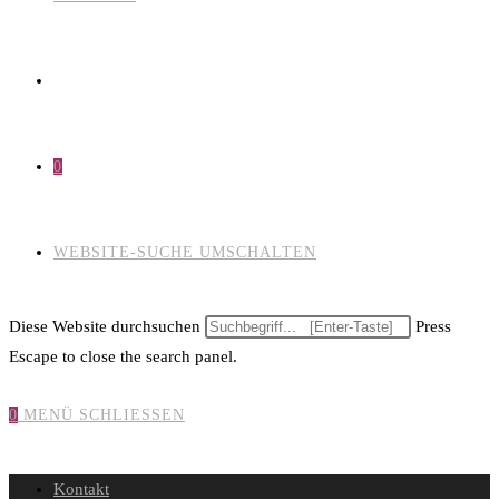
0
WEBSITE-SUCHE UMSCHALTEN
Diese Website durchsuchen
Press
Escape to close the search panel.
0
MENÜ
SCHLIESSEN
Kontakt