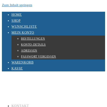
Zum Inhalt springen
HOME
SHOP
WUNSCHLISTE
MEIN KONTO
BESTELLUNGEN
KONTO-DETAILS
ADRESSEN
PASSWORT VERGESSEN
WARENKORB
KASSE
KONTAKT