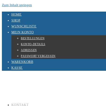
Zum Inhalt springen
HOME
SHOP
WUNSCHLISTE
MEIN KONTO
BESTELLUNGEN
KONTO-DETAILS
ADRESSEN
PASSWORT VERGESSEN
WARENKORB
KASSE
KONTAKT