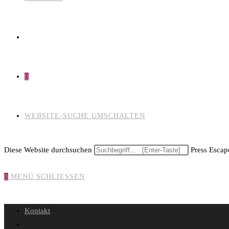
0
WEBSITE-SUCHE UMSCHALTEN
Diese Website durchsuchen
Press Escape
0
MENÜ
SCHLIESSEN
Kontakt