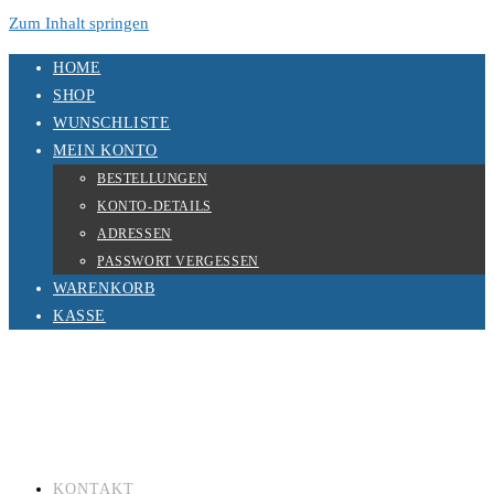
Zum Inhalt springen
HOME
SHOP
WUNSCHLISTE
MEIN KONTO
BESTELLUNGEN
KONTO-DETAILS
ADRESSEN
PASSWORT VERGESSEN
WARENKORB
KASSE
KONTAKT