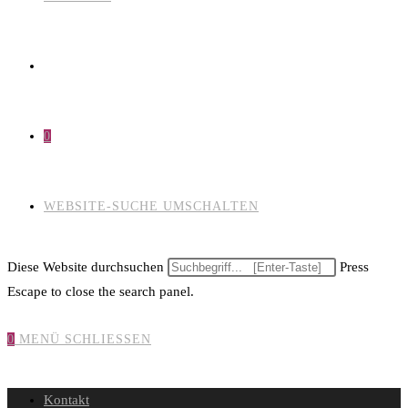
0
WEBSITE-SUCHE UMSCHALTEN
Diese Website durchsuchen
Press
Escape to close the search panel.
0
MENÜ
SCHLIESSEN
Kontakt