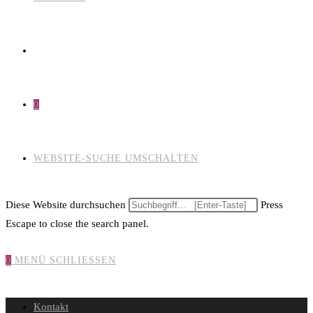
0
WEBSITE-SUCHE UMSCHALTEN
Diese Website durchsuchen
Press
Escape to close the search panel.
0
MENÜ
SCHLIESSEN
Kontakt