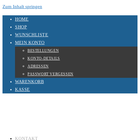
Zum Inhalt springen
HOME
SHOP
WUNSCHLISTE
MEIN KONTO
BESTELLUNGEN
KONTO-DETAILS
ADRESSEN
PASSWORT VERGESSEN
WARENKORB
KASSE
KONTAKT