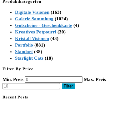
Produktkategorien
Digitale Visionen
(163)
Galerie Sammlung
(1024)
Gutscheine - Geschenkkarte
(4)
Kreatives Potpourri
(30)
Kristall Visionen
(43)
Portfolio
(881)
Standort
(38)
Starlight Cats
(18)
Filter By Price
Min. Preis
Max. Preis
Filter
Recent Posts