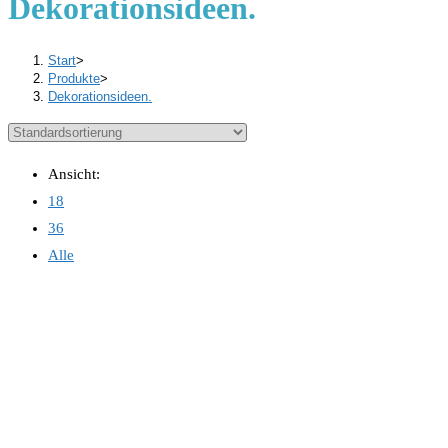
Dekorationsideen.
Start
>
Produkte
>
Dekorationsideen.
Ansicht:
18
36
Alle