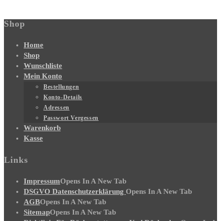
Shop
Home
Shop
Wunschliste
Mein Konto
Bestellungen
Konto-Details
Adressen
Passwort Vergessen
Warenkorb
Kasse
Links
Impressum
Opens In A New Tab
DSGVO Datenschutzerklärung
Opens In A New Tab
AGB
Opens In A New Tab
Sitemap
Opens In A New Tab