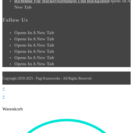
Richtlinie Für Rückerstattungen Und Rückgaben
Opens In A
New Tab
Follow Us
Opens In A New Tab
Opens In A New Tab
Opens In A New Tab
Opens In A New Tab
Opens In A New Tab
Opens In A New Tab
Copyright 2019-2025 - Pagi Kunstwerke - All Rights Reserved
×
×
Warenkorb