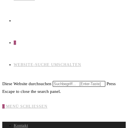
0
WEBSITE-SUCHE UMSCHALTEN
Diese Website durchsuchen
Press
Escape to close the search panel.
0
MENÜ
SCHLIESSEN
Kontakt