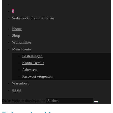
0
Website-Suche umschalten
Home
Shop
Wunschliste
Mein Konto
Bestellungen
Konto-Details
Adressen
Passwort vergessen
Warenkorb
Kasse
Diese Website durchsuchen