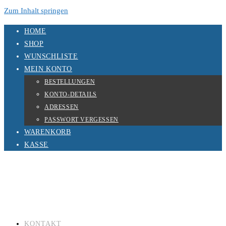
Zum Inhalt springen
HOME
SHOP
WUNSCHLISTE
MEIN KONTO
BESTELLUNGEN
KONTO-DETAILS
ADRESSEN
PASSWORT VERGESSEN
WARENKORB
KASSE
KONTAKT