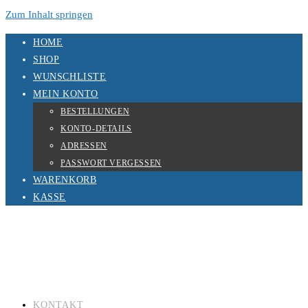
Zum Inhalt springen
HOME
SHOP
WUNSCHLISTE
MEIN KONTO
BESTELLUNGEN
KONTO-DETAILS
ADRESSEN
PASSWORT VERGESSEN
WARENKORB
KASSE
KONTAKT