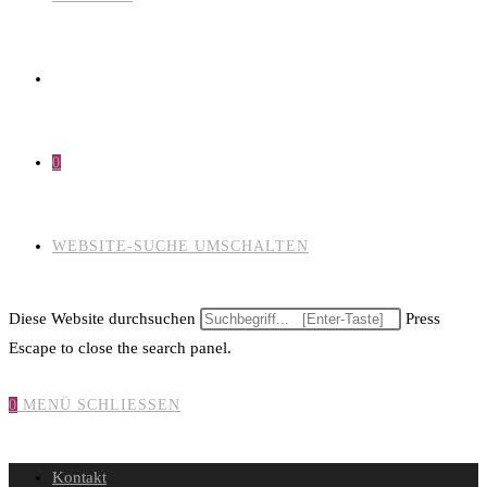
0
WEBSITE-SUCHE UMSCHALTEN
Diese Website durchsuchen
Press
Escape to close the search panel.
0
MENÜ
SCHLIESSEN
Kontakt