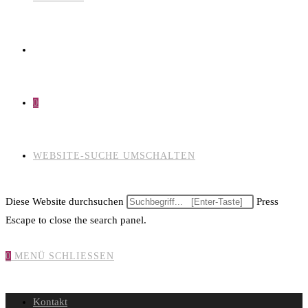
0
WEBSITE-SUCHE UMSCHALTEN
Diese Website durchsuchen
Press
Escape to close the search panel.
0
MENÜ
SCHLIESSEN
Kontakt