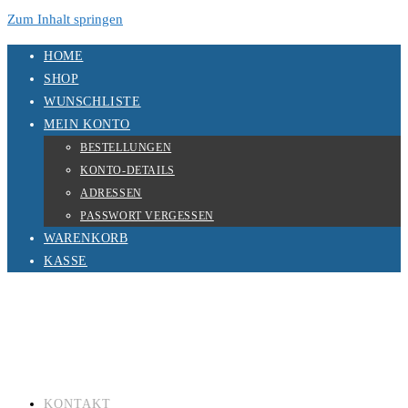
Zum Inhalt springen
HOME
SHOP
WUNSCHLISTE
MEIN KONTO
BESTELLUNGEN
KONTO-DETAILS
ADRESSEN
PASSWORT VERGESSEN
WARENKORB
KASSE
KONTAKT