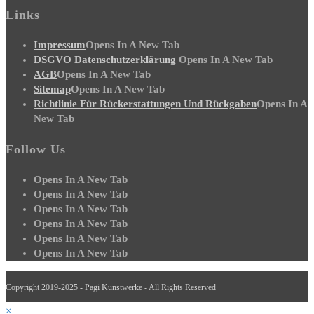
Links
Impressum
Opens In A New Tab
DSGVO Datenschutzerklärung
Opens In A New Tab
AGB
Opens In A New Tab
Sitemap
Opens In A New Tab
Richtlinie Für Rückerstattungen Und Rückgaben
Opens In A
New Tab
Follow Us
Opens In A New Tab
Opens In A New Tab
Opens In A New Tab
Opens In A New Tab
Opens In A New Tab
Opens In A New Tab
Copyright 2019-2025 - Pagi Kunstwerke - All Rights Reserved
×