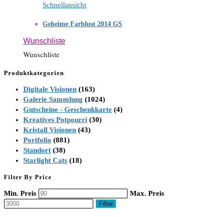
Schnellansicht
Geheime Farblust 2014 GS
Wunschliste
Wunschliste
Produktkategorien
Digitale Visionen
(163)
Galerie Sammlung
(1024)
Gutscheine - Geschenkkarte
(4)
Kreatives Potpourri
(30)
Kristall Visionen
(43)
Portfolio
(881)
Standort
(38)
Starlight Cats
(18)
Filter By Price
Min. Preis
Max. Preis
Filter