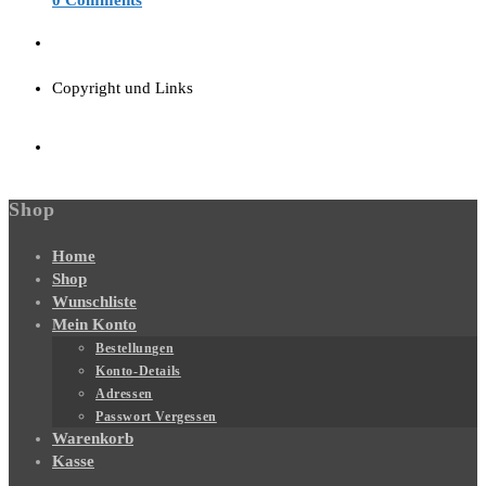
0 Comments
Copyright und Links
Shop
Home
Shop
Wunschliste
Mein Konto
Bestellungen
Konto-Details
Adressen
Passwort Vergessen
Warenkorb
Kasse