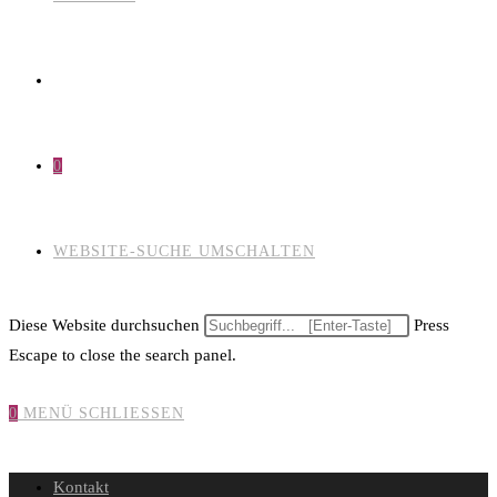
0
WEBSITE-SUCHE UMSCHALTEN
Diese Website durchsuchen
Press
Escape to close the search panel.
0
MENÜ
SCHLIESSEN
Kontakt