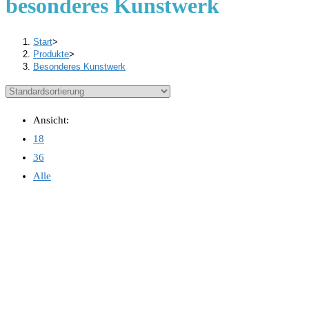
besonderes Kunstwerk
Start
>
Produkte
>
Besonderes Kunstwerk
Ansicht:
18
36
Alle