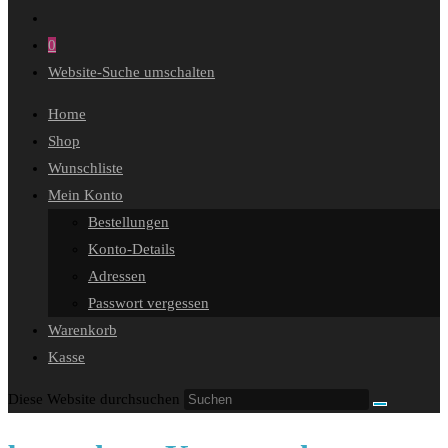
0
Website-Suche umschalten
Home
Shop
Wunschliste
Mein Konto
Bestellungen
Konto-Details
Adressen
Passwort vergessen
Warenkorb
Kasse
Diese Website durchsuchen