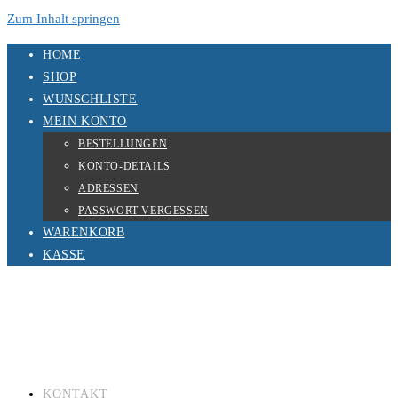
Zum Inhalt springen
HOME
SHOP
WUNSCHLISTE
MEIN KONTO
BESTELLUNGEN
KONTO-DETAILS
ADRESSEN
PASSWORT VERGESSEN
WARENKORB
KASSE
KONTAKT