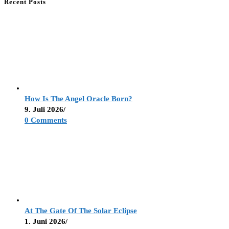
Recent Posts
How Is The Angel Oracle Born?
9. Juli 2026
/
0 Comments
At The Gate Of The Solar Eclipse
1. Juni 2026
/