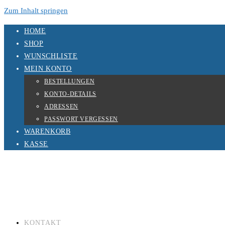
Zum Inhalt springen
HOME
SHOP
WUNSCHLISTE
MEIN KONTO
BESTELLUNGEN
KONTO-DETAILS
ADRESSEN
PASSWORT VERGESSEN
WARENKORB
KASSE
KONTAKT