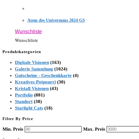
Atem des Universums 2024 GS
Wunschliste
Wunschliste
Produktkategorien
Digitale Visionen
(163)
Galerie Sammlung
(1024)
Gutscheine - Geschenkkarte
(4)
Kreatives Potpourri
(30)
Kristall Visionen
(43)
Portfolio
(881)
Standort
(38)
Starlight Cats
(18)
Filter By Price
Min. Preis
Max. Preis