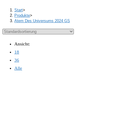
Start
>
Produkte
>
Atem Des Universums 2024 GS
Ansicht:
18
36
Alle