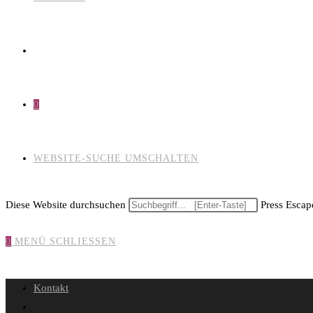
0
WEBSITE-SUCHE UMSCHALTEN
Diese Website durchsuchen
Press Escape
0
MENÜ
SCHLIESSEN
Kontakt