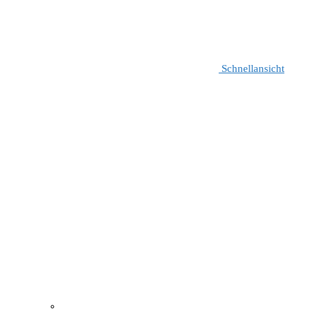
Schnellansicht