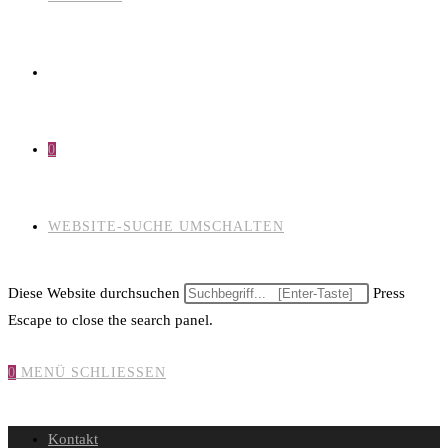
0
WEBSITE-SUCHE UMSCHALTEN
Diese Website durchsuchen
Press
Escape to close the search panel.
0
MENÜ
SCHLIESSEN
Kontakt