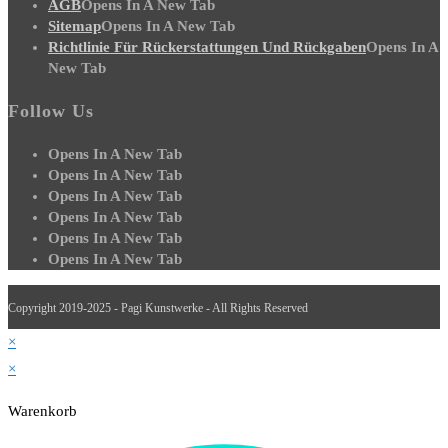
AGB
Opens In A New Tab
Sitemap
Opens In A New Tab
Richtlinie Für Rückerstattungen Und Rückgaben
Opens In A
New Tab
Follow Us
Opens In A New Tab
Opens In A New Tab
Opens In A New Tab
Opens In A New Tab
Opens In A New Tab
Opens In A New Tab
Copyright 2019-2025 - Pagi Kunstwerke - All Rights Reserved
×
×
Warenkorb