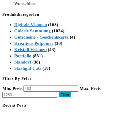
Wunschliste
Produktkategorien
Digitale Visionen
(163)
Galerie Sammlung
(1024)
Gutscheine - Geschenkkarte
(4)
Kreatives Potpourri
(30)
Kristall Visionen
(43)
Portfolio
(881)
Standort
(38)
Starlight Cats
(18)
Filter By Price
Min. Preis
Max. Preis
Filter
Recent Posts