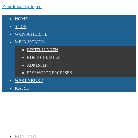
Zum Inhalt springen
HOME
SHOP
WUNSCHLISTE
MEIN KONTO
BESTELLUNGEN
KONTO-DETAILS
ADRESSEN
PASSWORT VERGESSEN
WARENKORB
KASSE
KONTAKT