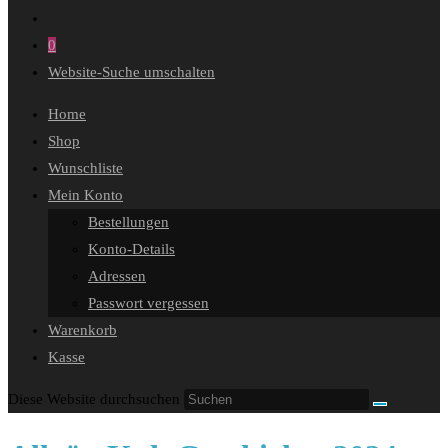
0
Website-Suche umschalten
Home
Shop
Wunschliste
Mein Konto
Bestellungen
Konto-Details
Adressen
Passwort vergessen
Warenkorb
Kasse
Diese Website durchsuchen