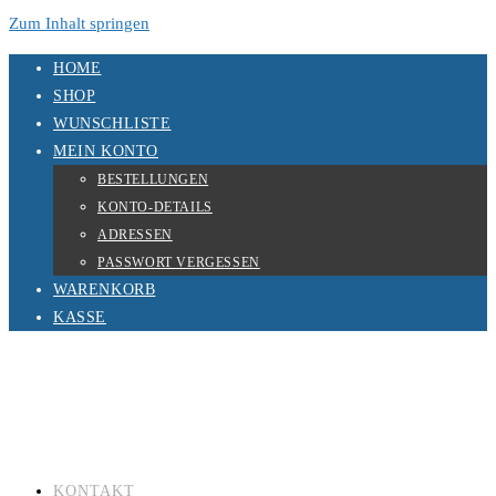
Zum Inhalt springen
HOME
SHOP
WUNSCHLISTE
MEIN KONTO
BESTELLUNGEN
KONTO-DETAILS
ADRESSEN
PASSWORT VERGESSEN
WARENKORB
KASSE
KONTAKT