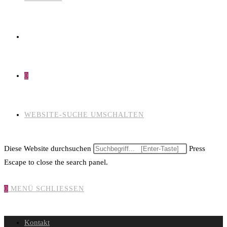
0
WEBSITE-SUCHE UMSCHALTEN
Diese Website durchsuchen
Press
Escape to close the search panel.
0
MENÜ
SCHLIESSEN
Kontakt