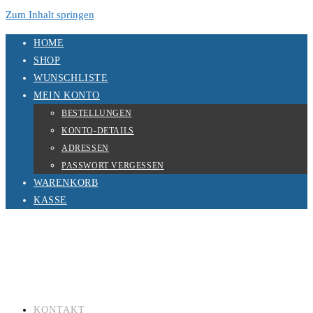
Zum Inhalt springen
HOME
SHOP
WUNSCHLISTE
MEIN KONTO
BESTELLUNGEN
KONTO-DETAILS
ADRESSEN
PASSWORT VERGESSEN
WARENKORB
KASSE
KONTAKT