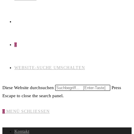
0
WEBSITE-SUCHE UMSCHALTEN
Diese Website durchsuchen
Press
Escape to close the search panel.
0
MENÜ
SCHLIESSEN
Kontakt