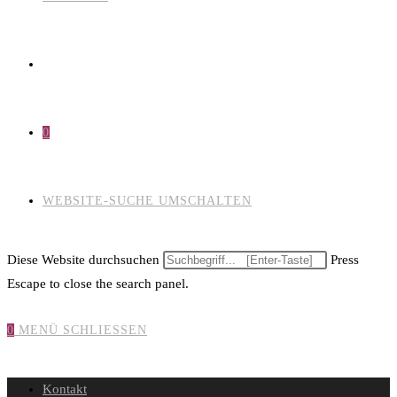
0
WEBSITE-SUCHE UMSCHALTEN
Diese Website durchsuchen
Press
Escape to close the search panel.
0
MENÜ
SCHLIESSEN
Kontakt