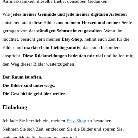
Aufmerksamkeit, dieselbe Liebe, denselben Gedanken.
Wie
jedes meiner Gemälde und jede meiner digitalen Arbeiten
entstehen auch diese Bilder
aus meinem Herzen und meiner Seele
–
getragen von der
ständigen Sehnsucht zu gestalten
. Wenn ihr
möchtet, besucht gern meinen
Etsy-Shop
, nehmt euch Zeit für die
Bilder und
markiert ein Lieblingsmotiv
, das euch besonders
anspricht.
Diese Rückmeldungen bedeuten mir viel
und helfen mir,
den Weg dieser Bilder weiterzugehen.
Der Raum ist offen.
Die Bilder sind unterwegs.
Die Geschichte geht hier weiter.
Einladung
Ich lade Sie herzlich ein, meinen
Etsy-Shop
zu besuchen.
Nehmen Sie sich Zeit, entdecken Sie die Bilder und spüren Sie,
welches Motiv Sie besonders anspricht.