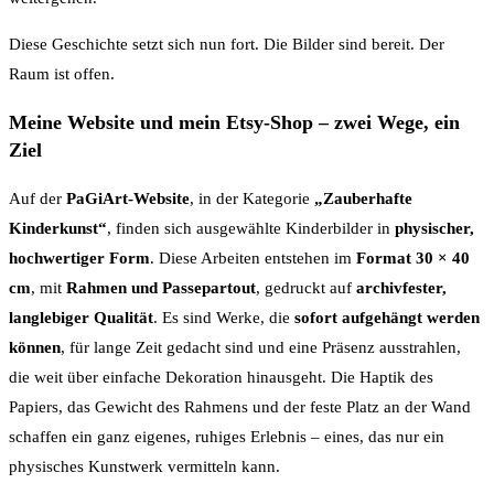
Diese Geschichte setzt sich nun fort. Die Bilder sind bereit. Der
Raum ist offen.
Meine Website und mein Etsy-Shop – zwei Wege, ein
Ziel
Auf der
PaGiArt-Website
, in der Kategorie
„Zauberhafte
Kinderkunst“
, finden sich ausgewählte Kinderbilder in
physischer,
hochwertiger Form
. Diese Arbeiten entstehen im
Format 30 × 40
cm
, mit
Rahmen und Passepartout
, gedruckt auf
archivfester,
langlebiger Qualität
. Es sind Werke, die
sofort aufgehängt werden
können
, für lange Zeit gedacht sind und eine Präsenz ausstrahlen,
die weit über einfache Dekoration hinausgeht. Die Haptik des
Papiers, das Gewicht des Rahmens und der feste Platz an der Wand
schaffen ein ganz eigenes, ruhiges Erlebnis – eines, das nur ein
physisches Kunstwerk vermitteln kann.