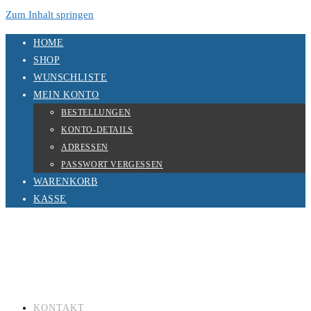
Zum Inhalt springen
HOME
SHOP
WUNSCHLISTE
MEIN KONTO
BESTELLUNGEN
KONTO-DETAILS
ADRESSEN
PASSWORT VERGESSEN
WARENKORB
KASSE
KONTAKT