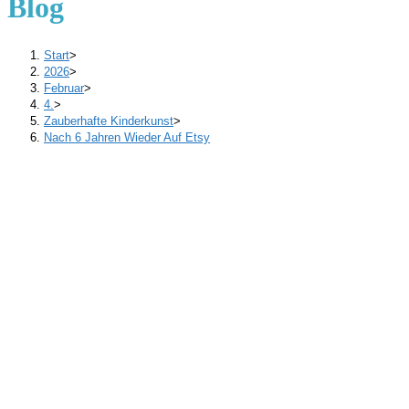
Blog
Start
>
2026
>
Februar
>
4.
>
Zauberhafte Kinderkunst
>
Nach 6 Jahren Wieder Auf Etsy