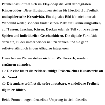
Parallel dazu öffnet sich im
Etsy-Shop
die Welt der
digitalen
Kinderbilder
. Diese Illustrationen stehen für
Flexibilität, Freiheit
und spielerische Kreativität
. Ein digitales Bild lebt nicht nur als
Wandbild weiter, sondern findet seinen Platz auf
Erinnerungsalben
,
auf
Tassen
,
Taschen
,
Kissen
,
Decken
oder als Teil von
kreativen
Spielen und individuellen Geschenkideen
. Die digitale Form lädt
dazu ein, Bilder immer wieder neu zu denken und sie ganz
selbstverständlich in den Alltag zu integrieren.
Diese beiden Welten stehen
nicht im Wettbewerb
, sondern
ergänzen einander
.
👉
Die eine
bietet die
zeitlose, ruhige Präsenz eines Kunstwerks an
der Wand
.
👉
Die andere
eröffnet die
sofort nutzbare, wandelbare Freiheit
digitaler Bilder
.
Beide Formen tragen denselben Ursprung in sich: dieselbe