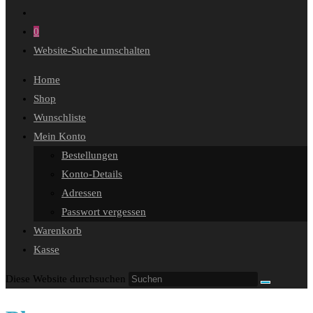
0
Website-Suche umschalten
Home
Shop
Wunschliste
Mein Konto
Bestellungen
Konto-Details
Adressen
Passwort vergessen
Warenkorb
Kasse
Diese Website durchsuchen