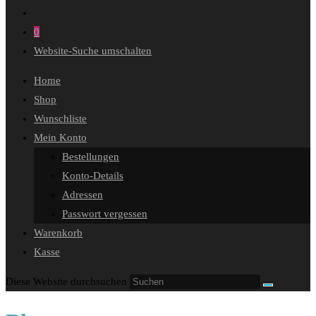
0
Website-Suche umschalten
Home
Shop
Wunschliste
Mein Konto
Bestellungen
Konto-Details
Adressen
Passwort vergessen
Warenkorb
Kasse
Diese Website durchsuchen