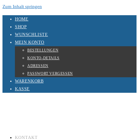
Zum Inhalt springen
HOME
SHOP
WUNSCHLISTE
MEIN KONTO
BESTELLUNGEN
KONTO-DETAILS
ADRESSEN
PASSWORT VERGESSEN
WARENKORB
KASSE
KONTAKT