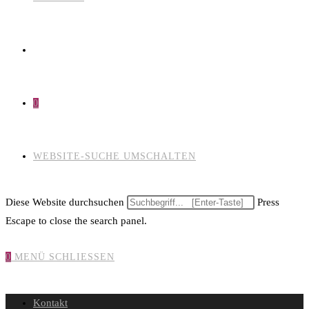
0
WEBSITE-SUCHE UMSCHALTEN
Diese Website durchsuchen
Press
Escape to close the search panel.
0
MENÜ
SCHLIESSEN
Kontakt