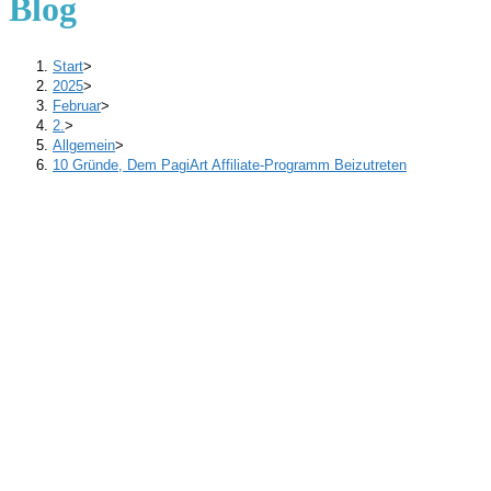
Blog
Start
>
2025
>
Februar
>
2.
>
Allgemein
>
10 Gründe, Dem PagiArt Affiliate-Programm Beizutreten