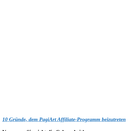
10 Gründe, dem PagiArt Affiliate-Programm beizutreten