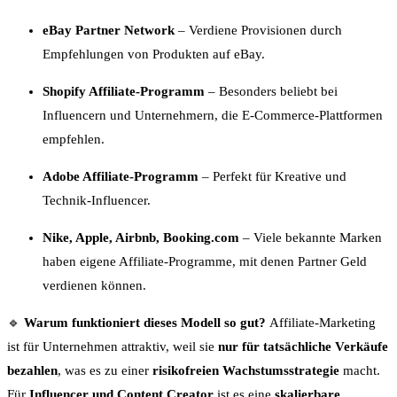
eBay Partner Network
– Verdiene Provisionen durch
Empfehlungen von Produkten auf eBay.
Shopify Affiliate-Programm
– Besonders beliebt bei
Influencern und Unternehmern, die E-Commerce-Plattformen
empfehlen.
Adobe Affiliate-Programm
– Perfekt für Kreative und
Technik-Influencer.
Nike, Apple, Airbnb, Booking.com
– Viele bekannte Marken
haben eigene Affiliate-Programme, mit denen Partner Geld
verdienen können.
🔹
Warum funktioniert dieses Modell so gut?
Affiliate-Marketing
ist für Unternehmen attraktiv, weil sie
nur für tatsächliche Verkäufe
bezahlen
, was es zu einer
risikofreien Wachstumsstrategie
macht.
Für
Influencer und Content Creator
ist es eine
skalierbare