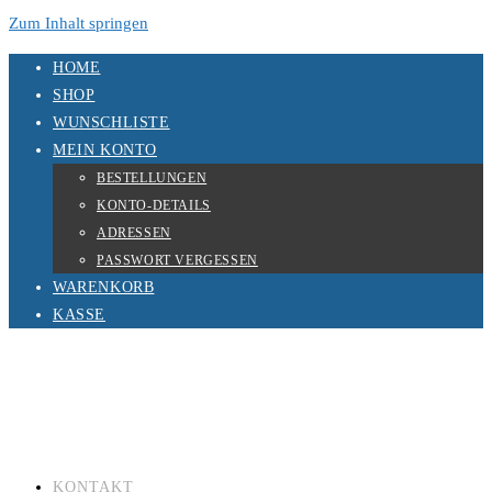
Zum Inhalt springen
HOME
SHOP
WUNSCHLISTE
MEIN KONTO
BESTELLUNGEN
KONTO-DETAILS
ADRESSEN
PASSWORT VERGESSEN
WARENKORB
KASSE
KONTAKT