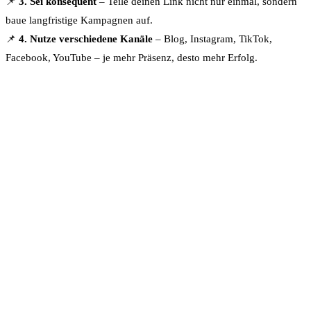
📌
3. Sei konsequent
– Teile deinen Link nicht nur einmal, sondern
baue langfristige Kampagnen auf.
📌
4. Nutze verschiedene Kanäle
– Blog, Instagram, TikTok,
Facebook, YouTube – je mehr Präsenz, desto mehr Erfolg.