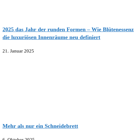
2025 das Jahr der runden Formen – Wie Blütenessenz
die luxuriösen Innenräume neu definiert
21. Januar 2025
Mehr als nur ein Schneidebrett
6. Oktober 2025