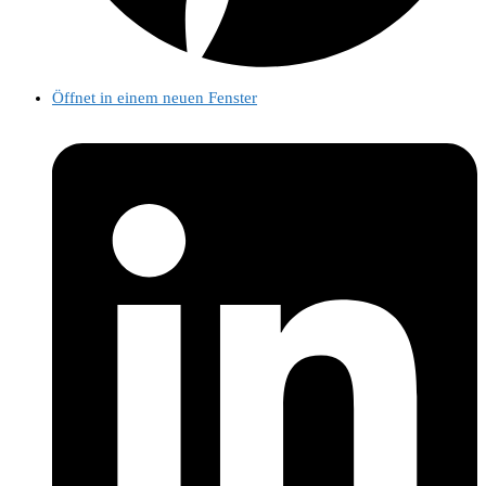
Öffnet in einem neuen Fenster