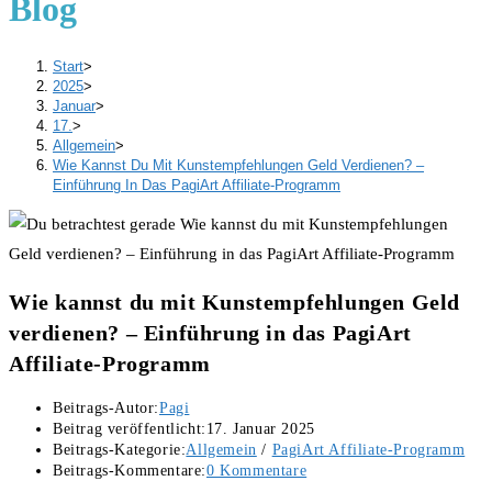
Blog
Start
>
2025
>
Januar
>
17.
>
Allgemein
>
Wie Kannst Du Mit Kunstempfehlungen Geld Verdienen? –
Einführung In Das PagiArt Affiliate-Programm
Wie kannst du mit Kunstempfehlungen Geld
verdienen? – Einführung in das PagiArt
Affiliate-Programm
Beitrags-Autor:
Pagi
Beitrag veröffentlicht:
17. Januar 2025
Beitrags-Kategorie:
Allgemein
/
PagiArt Affiliate-Programm
Beitrags-Kommentare:
0 Kommentare