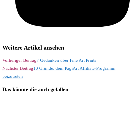
Weitere Artikel ansehen
Vorheriger Beitrag
7 Gedanken über Fine Art Prints
Nächster Beitrag
10 Gründe, dem PagiArt Affiliate-Programm
beizutreten
Das könnte dir auch gefallen