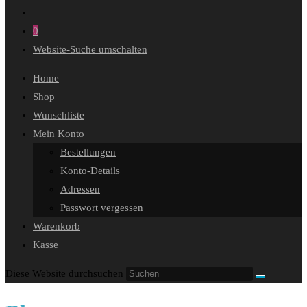
0
Website-Suche umschalten
Home
Shop
Wunschliste
Mein Konto
Bestellungen
Konto-Details
Adressen
Passwort vergessen
Warenkorb
Kasse
Diese Website durchsuchen