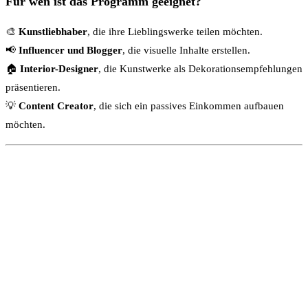
Für wen ist das Programm geeignet?
🎨
Kunstliebhaber
, die ihre Lieblingswerke teilen möchten.
📢
Influencer und Blogger
, die visuelle Inhalte erstellen.
🏠
Interior-Designer
, die Kunstwerke als Dekorationsempfehlungen
präsentieren.
💡
Content Creator
, die sich ein passives Einkommen aufbauen
möchten.