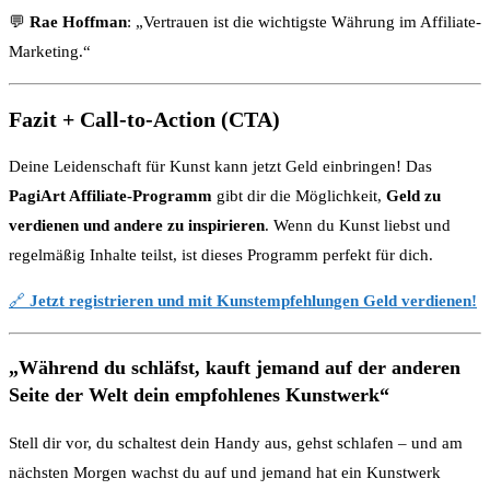
💬
Rae Hoffman
: „Vertrauen ist die wichtigste Währung im Affiliate-
Marketing.“
Fazit + Call-to-Action (CTA)
Deine Leidenschaft für Kunst kann jetzt Geld einbringen! Das
PagiArt Affiliate-Programm
gibt dir die Möglichkeit,
Geld zu
verdienen und andere zu inspirieren
. Wenn du Kunst liebst und
regelmäßig Inhalte teilst, ist dieses Programm perfekt für dich.
🔗
Jetzt registrieren und mit Kunstempfehlungen Geld verdienen!
„Während du schläfst, kauft jemand auf der anderen
Seite der Welt dein empfohlenes Kunstwerk“
Stell dir vor, du schaltest dein Handy aus, gehst schlafen – und am
nächsten Morgen wachst du auf und jemand hat ein Kunstwerk