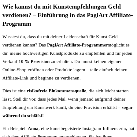
Wie kannst du mit Kunstempfehlungen Geld
verdienen? – Einführung in das PagiArt Affiliate-
Programm
Wusstest du, dass du mit deiner Leidenschaft für Kunst Geld
verdienen kannst? Das
PagiArt Affiliate-Programm
ermöglicht es
dir, meine hochwertigen Kunstprodukte zu empfehlen und für jeden
Verkauf
10 % Provision
zu erhalten. Du musst keinen eigenen
Online-Shop eröffnen oder Produkte lagern – teile einfach deinen
Affiliate-Link und beginne zu verdienen.
Dies ist eine
risikofreie Einkommensquelle
, die sich leicht starten
lässt. Stell dir vor, dass jedes Mal, wenn jemand aufgrund deiner
Empfehlung ein Kunstwerk kauft, du eine Provision erhältst –
sogar
während du schläfst!
Ein Beispiel:
Anna
, eine kunstbegeisterte Instagram-Influencerin, hat
sich dem Affiliate-Programm angeschlossen. Sie hat ihren