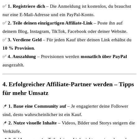
✅
1. Registriere dich
– Die Anmeldung ist kostenlos, du brauchst
nur eine E-Mail-Adresse und ein PayPal-Konto.
✅
2. Teile deinen einzigartigen Affiliate-Link
– Poste ihn auf
deinem Blog, Instagram, TikTok, Facebook oder deiner Website.
✅
3. Verdiene Geld
– Für jeden Kauf über deinen Link erhältst du
10 % Provision
.
✅
4. Auszahlung
– Provisionen werden
monatlich über PayPal
ausgezahlt.
4. Erfolgreicher Affiliate-Partner werden – Tipps
für mehr Umsatz
📌
1. Baue eine Community auf
– Je engagierter deine Follower
sind, desto wahrscheinlicher ist ein Kauf.
📌
2. Nutze visuelle Inhalte
– Videos, Bilder und Storys steigern die
Verkäufe.