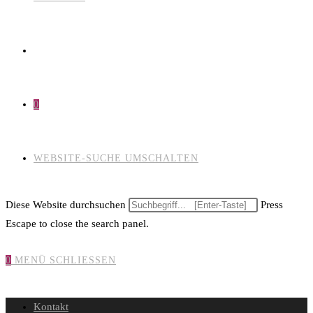
0
WEBSITE-SUCHE UMSCHALTEN
Diese Website durchsuchen
Press
Escape to close the search panel.
0
MENÜ
SCHLIESSEN
Kontakt