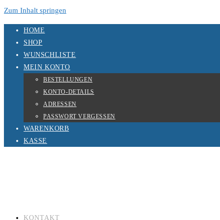
Zum Inhalt springen
HOME
SHOP
WUNSCHLISTE
MEIN KONTO
BESTELLUNGEN
KONTO-DETAILS
ADRESSEN
PASSWORT VERGESSEN
WARENKORB
KASSE
KONTAKT