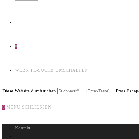
0
WEBSITE-SUCHE UMSCHALTEN
Diese Website durchsuchen
Press Escape
0
MENÜ
SCHLIESSEN
Kontakt