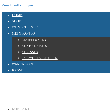
Zum Inhalt springen
HOME
SHOP
WUNSCHLISTE
MEIN KONTO
BESTELLUNGEN
KONTO-DETAILS
ADRESSEN
PASSWORT VERGESSEN
WARENKORB
KASSE
KONTAKT