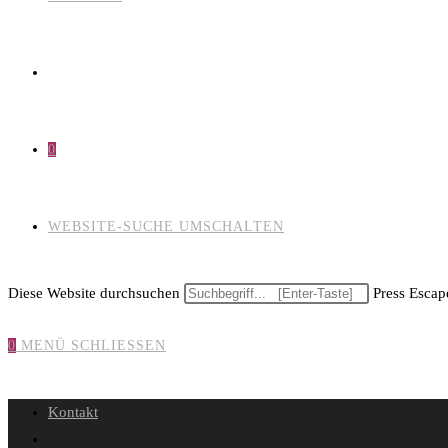
0
WEBSITE-SUCHE UMSCHALTEN
Diese Website durchsuchen
Press Escape
0
MENÜ
SCHLIESSEN
Kontakt