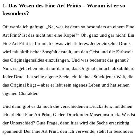
1. Das Wesen des Fine Art Prints – Warum ist er so
besonders?
Oft werde ich gefragt: „Na, was ist denn so besonders an einem Fine
Art Print? Ist das nicht nur eine Kopie?“ Oh, ganz und gar nicht! Ein
Fine Art Print ist für mich etwas viel Tieferes. Jeder einzelne Druck
wird mit akribischer Sorgfalt erstellt, um den Geist und die Farbwelt
des Originalgemäldes einzufangen. Und was bedeutet das genau?
Nun, es geht eben nicht nur darum, das Original einfach abzubilden!
Jeder Druck hat seine eigene Seele, ein kleines Stück jener Welt, die
das Original birgt – aber er lebt sein eigenes Leben und hat seinen
eigenen Charakter.
Und dann gibt es da noch die verschiedenen Druckarten, mit denen
ich arbeite: Fine Art Print, Giclée Druck oder Museumsdruck. Was ist
der Unterschied? Gute Frage, denn hier wird die Sache erst richtig
spannend! Der Fine Art Print, den ich verwende, steht für besonders