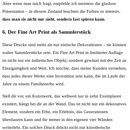
Aber wenn man mich fragt, empfehle ich meistens die glaslose
Präsentation – in diesem Zustand leuchten die Farben so intensiv,
dass man sie nicht nur sieht, sondern fast spüren kann.
6. Der Fine Art Print als Sammlerstück
Diese Drucke sind mehr als nur einfache Dekorationen – sie können
wahre Sammlerstücke sein. Ein Fine Art Print in limitierter Auflage
ist nicht nur ein ästhetisches Objekt, sondern gewinnt mit der Zeit an
Einzigartigkeit und Wert. Ich möchte, dass meine Kunden verstehen,
dass jedes dieser Werke eine Investition sein kann, die im Laufe der
Jahre zu einem Familienerbe wird.
Stell dir vor, ein Kunstwerk, das weltweit nur in zehn Exemplaren
existiert, hängt bei dir an der Wand. Das ist nicht nur ein dekoratives
Element, sondern ein Erbe, ein Erlebnis, das Generationen
überdauern kann und für immer in den eigenen vier Wänden
weiterlebt. Ein solcher Druck drückt nicht nur künstlerische