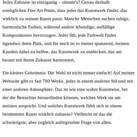
Jedes Zuhause ist einzigartig – stimmt’s? Genau deshalb
ermöglichen Fine Art Prints, dass jeder das Kunstwerk findet, das
wirklich zu seinem Raum passt. Manche Menschen suchen ruhige,
harmonische Farben, während andere lebendige, auffällige
Kompositionen bevorzugen. Jeder Stil, jede Farbwelt findet
irgendwo ihren Platz, und für mich ist es immer spannend, meinen
Kunden dabei zu helfen, das Kunstwerk zu entdecken, das am
besten mit ihrem Zuhause harmoniert.
Ein kleines Geheimnis: Die Wahl ist nicht immer einfach! Auf meiner
Webseite gibt es fast 700 Werke, jedes in einem anderen Stil und mit
einer anderen Atmosphäre. Das ist wie eine wahre Kunstreise, bei
der die Betrachter herausfinden können, welches Werk sie am
meisten anspricht. Und welches Kunstwerk fühlt sich in einem
bestimmten Raum wirklich zuhause? Vielleicht ist das die
schwierigste, aber zugleich aufregendste Frage von allen.