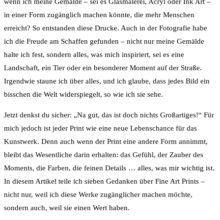
wenn ich meine Gemälde – sei es Glasmalerei, Acryl oder Ink Art –
in einer Form zugänglich machen könnte, die mehr Menschen
erreicht? So entstanden diese Drucke. Auch in der Fotografie habe
ich die Freude am Schaffen gefunden – nicht nur meine Gemälde
halte ich fest, sondern alles, was mich inspiriert, sei es eine
Landschaft, ein Tier oder ein besonderer Moment auf der Straße.
Irgendwie staune ich über alles, und ich glaube, dass jedes Bild ein
bisschen die Welt widerspiegelt, so wie ich sie sehe.
Jetzt denkst du sicher: „Na gut, das ist doch nichts Großartiges!“ Für
mich jedoch ist jeder Print wie eine neue Lebenschance für das
Kunstwerk. Denn auch wenn der Print eine andere Form annimmt,
bleibt das Wesentliche darin erhalten: das Gefühl, der Zauber des
Moments, die Farben, die feinen Details … alles, was mir wichtig ist.
In diesem Artikel teile ich sieben Gedanken über Fine Art Prints –
nicht nur, weil ich diese Werke zugänglicher machen möchte,
sondern auch, weil sie einen Wert haben.