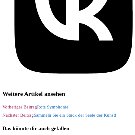
Weitere Artikel ansehen
Vorheriger Beitrag
Rote Symphonie
Nächster Beitrag
Sammeln Sie ein Stück der Seele der Kunst!
Das könnte dir auch gefallen