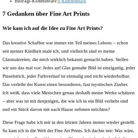
Beitrags-Kommentare:
0 Kommentare
7 Gedanken über Fine Art Prints
Wie kam ich auf die Idee zu Fine Art Prints?
Das kreative Schaffen war immer ein Teil meines Lebens – schon
seit meiner Kindheit male ich, und vielleicht sind es meine
Glasmalereien, die mich wirklich bekannt gemacht haben. Stellen
wir uns das mal vor: Jedes auf Glas gemalte Bild ist einzigartig, jeder
Pinselstrich, jeder Farbverlauf ist einmalig und nicht wiederholbar.
Das verleiht der Kunst einen besonderen, fast mystischen Zauber.
Ich weiß, dass viele Menschen genau deshalb meine Werke schätzen
– aber was ist mit denjenigen, die wie ich in ein Bild verliebt sind
und ein Stück davon mit nach Hause nehmen möchten?
Diese Frage habe ich mir in den letzten Jahren immer wieder gestellt.
So kam ich in die Welt der Fine Art Prints. Ich dachte mir: Was wäre,