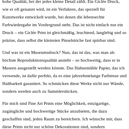
hohe Qualität, bei der jedes kleine Detail zählt. Ein Giclée Druck,
wie er oft genannt wird, ist ein Verfahren, das speziell für
Kunstwerke entwickelt wurde, bei denen die lebensechte
Farbwiedergabe im Vordergrund steht. Das ist nicht einfach nur ein
Druck – ein Giclée Print ist gleichmäßig, leuchtend, langlebig und so
präzise, dass selbst die kleinsten Pinselstriche fast spürbar sind.
Und was ist ein Museumsdruck? Nun, das ist das, was man als
höchste Reproduktionsqualität ansieht – so hochwertig, dass er in
Museen ausgestellt werden könnte. Das Hahnemühle Papier, das ich
verwende, ist dafür perfekt, da es eine jahrzehntelange Farbtreue und
Haltbarkeit garantiert. So schmücken diese Werke nicht nur Wände,
sondern werden auch zu Sammlerstücken.
Für mich sind Fine Art Prints eine Möglichkeit, einzigartige,
zugängliche und hochwertige Stücke anzubieten, die dazu
geschaffen sind, jeden Raum zu bereichern. Ich wünsche mir, dass
diese Prints nicht nur schöne Dekorationen sind, sondern