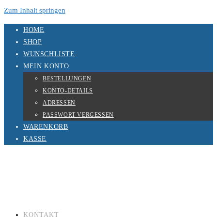
Zum Inhalt springen
HOME
SHOP
WUNSCHLISTE
MEIN KONTO
BESTELLUNGEN
KONTO-DETAILS
ADRESSEN
PASSWORT VERGESSEN
WARENKORB
KASSE
KONTAKT