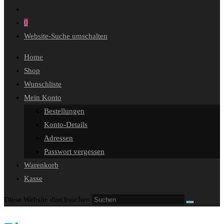
0
Website-Suche umschalten
Home
Shop
Wunschliste
Mein Konto
Bestellungen
Konto-Details
Adressen
Passwort vergessen
Warenkorb
Kasse
Diese Website durchsuchen