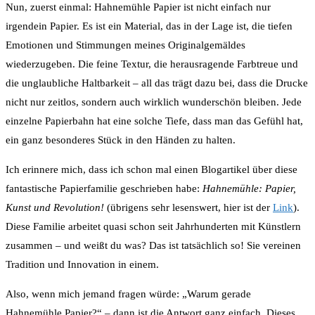
Nun, zuerst einmal: Hahnemühle Papier ist nicht einfach nur
irgendein Papier. Es ist ein Material, das in der Lage ist, die tiefen
Emotionen und Stimmungen meines Originalgemäldes
wiederzugeben. Die feine Textur, die herausragende Farbtreue und
die unglaubliche Haltbarkeit – all das trägt dazu bei, dass die Drucke
nicht nur zeitlos, sondern auch wirklich wunderschön bleiben. Jede
einzelne Papierbahn hat eine solche Tiefe, dass man das Gefühl hat,
ein ganz besonderes Stück in den Händen zu halten.
Ich erinnere mich, dass ich schon mal einen Blogartikel über diese
fantastische Papierfamilie geschrieben habe:
Hahnemühle: Papier,
Kunst und Revolution!
(übrigens sehr lesenswert, hier ist der
Link
).
Diese Familie arbeitet quasi schon seit Jahrhunderten mit Künstlern
zusammen – und weißt du was? Das ist tatsächlich so! Sie vereinen
Tradition und Innovation in einem.
Also, wenn mich jemand fragen würde: „Warum gerade
Hahnemühle Papier?“ – dann ist die Antwort ganz einfach. Dieses