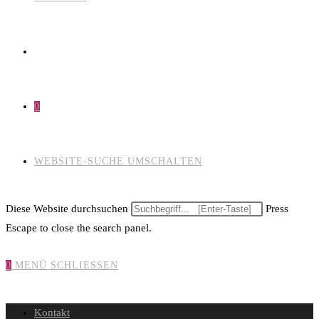
0
WEBSITE-SUCHE UMSCHALTEN
Diese Website durchsuchen
Press
Escape to close the search panel.
0
MENÜ
SCHLIESSEN
Kontakt