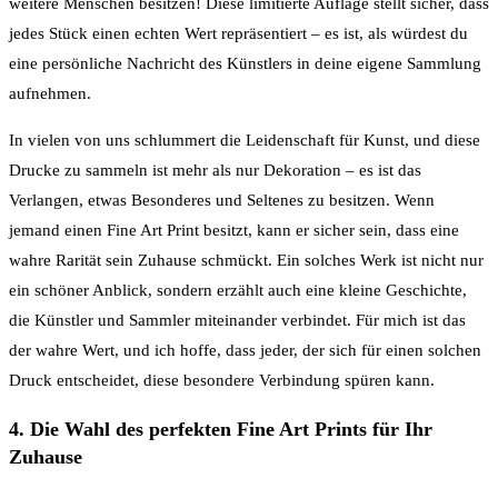
weitere Menschen besitzen! Diese limitierte Auflage stellt sicher, dass
jedes Stück einen echten Wert repräsentiert – es ist, als würdest du
eine persönliche Nachricht des Künstlers in deine eigene Sammlung
aufnehmen.
In vielen von uns schlummert die Leidenschaft für Kunst, und diese
Drucke zu sammeln ist mehr als nur Dekoration – es ist das
Verlangen, etwas Besonderes und Seltenes zu besitzen. Wenn
jemand einen Fine Art Print besitzt, kann er sicher sein, dass eine
wahre Rarität sein Zuhause schmückt. Ein solches Werk ist nicht nur
ein schöner Anblick, sondern erzählt auch eine kleine Geschichte,
die Künstler und Sammler miteinander verbindet. Für mich ist das
der wahre Wert, und ich hoffe, dass jeder, der sich für einen solchen
Druck entscheidet, diese besondere Verbindung spüren kann.
4. Die Wahl des perfekten Fine Art Prints für Ihr
Zuhause