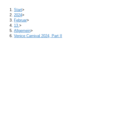
Start
>
2024
>
Februar
>
13.
>
Allgemein
>
Venice Carnival 2024, Part II