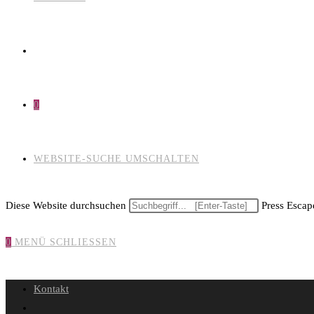
0
WEBSITE-SUCHE UMSCHALTEN
Diese Website durchsuchen
Press Escape
0
MENÜ
SCHLIESSEN
Kontakt