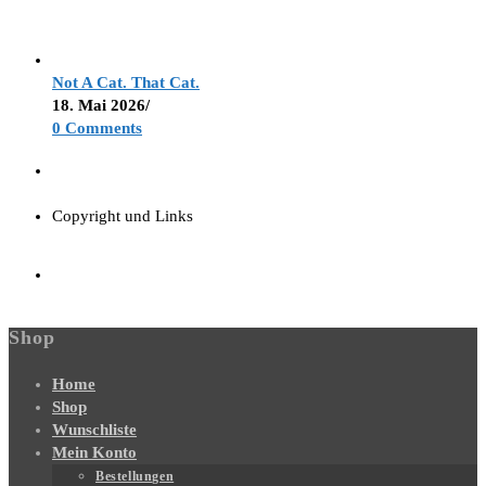
Not A Cat. That Cat.
18. Mai 2026
/
0 Comments
Copyright und Links
Shop
Home
Shop
Wunschliste
Mein Konto
Bestellungen