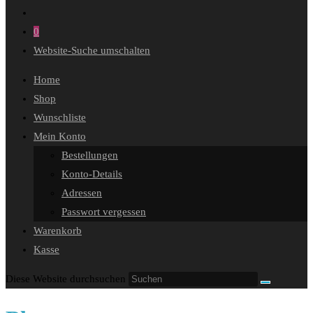
0
Website-Suche umschalten
Home
Shop
Wunschliste
Mein Konto
Bestellungen
Konto-Details
Adressen
Passwort vergessen
Warenkorb
Kasse
Diese Website durchsuchen