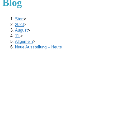
Blog
Start
>
2023
>
August
>
11.
>
Allgemein
>
Neue Ausstellung – Heute