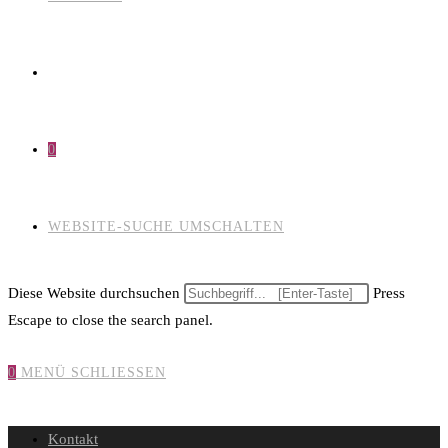
0
WEBSITE-SUCHE UMSCHALTEN
Diese Website durchsuchen
Press
Escape to close the search panel.
0
MENÜ
SCHLIESSEN
Kontakt