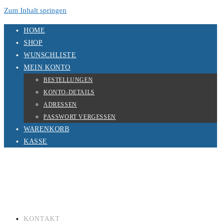
Zum Inhalt springen
HOME
SHOP
WUNSCHLISTE
MEIN KONTO
BESTELLUNGEN
KONTO-DETAILS
ADRESSEN
PASSWORT VERGESSEN
WARENKORB
KASSE
KONTAKT