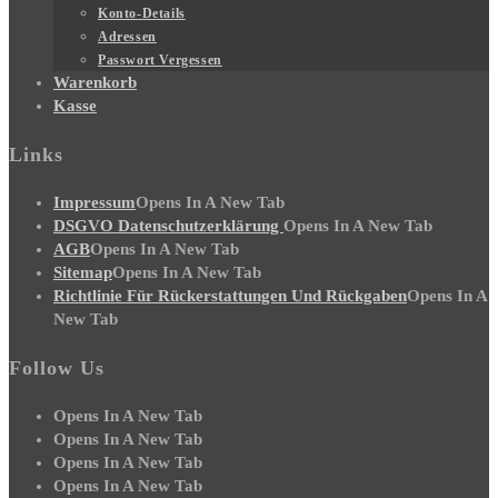
Konto-Details
Adressen
Passwort Vergessen
Warenkorb
Kasse
Links
Impressum
Opens In A New Tab
DSGVO Datenschutzerklärung
Opens In A New Tab
AGB
Opens In A New Tab
Sitemap
Opens In A New Tab
Richtlinie Für Rückerstattungen Und Rückgaben
Opens In A
New Tab
Follow Us
Opens In A New Tab
Opens In A New Tab
Opens In A New Tab
Opens In A New Tab