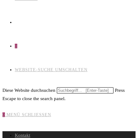
0
WEBSITE-SUCHE UMSCHALTEN
Diese Website durchsuchen
Press
Escape to close the search panel.
0
MENÜ
SCHLIESSEN
Kontakt