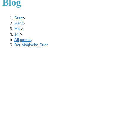
Blog
Start
>
2022
>
Mai
>
14.
>
Allgemein
>
Der Magische Stier