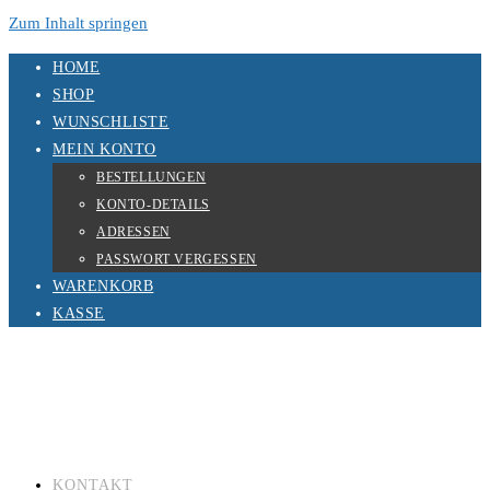
Zum Inhalt springen
HOME
SHOP
WUNSCHLISTE
MEIN KONTO
BESTELLUNGEN
KONTO-DETAILS
ADRESSEN
PASSWORT VERGESSEN
WARENKORB
KASSE
KONTAKT