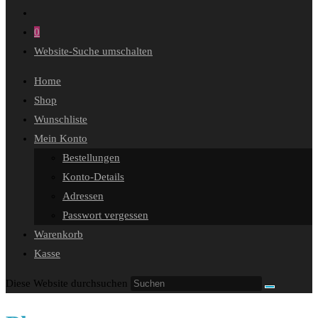
0
Website-Suche umschalten
Home
Shop
Wunschliste
Mein Konto
Bestellungen
Konto-Details
Adressen
Passwort vergessen
Warenkorb
Kasse
Diese Website durchsuchen